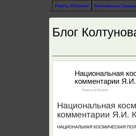
Ракеты И Космос
Комплексное Самоп
Блог Колтунов
Авг
Национальная ко
31
комментарии Я.И.
2012
Ракеты и Космос
Национальная косм
комментарии Я.И. 
НАЦИОНАЛЬНАЯ КОСМИЧЕСКАЯ ПОЛ