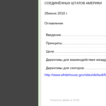
СОЕДИНЁННЫХ ШТАТОВ АМЕРИКИ
28июня 2010 г.
Оглавление
Введение……………………………
Принципы……………………………
Цели………………………………………
Директивы для взаимодействия
Директивы для секторов…
http://www.whitehouse.gov/sites/default/
Posted by
admin
at 18:59