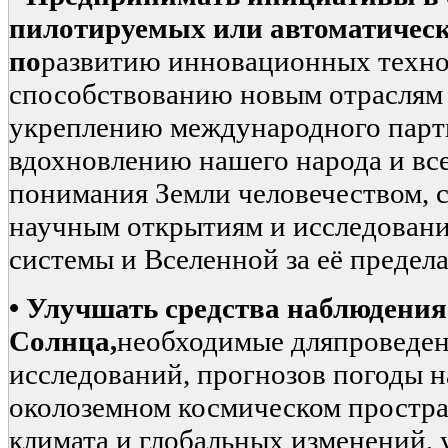
пилотируемых или автоматическ
по
развитию инновационных техно
способствованию новым отраслям
укреплению международного парт
вдохновлению нашего народа и вс
понимания Земли человечеством, 
научным открытиям и исследован
системы и Вселенной за её предел
•
Улучшать средства
наблюдения 
Солнца,
необходимые дляпроведе
исследований, прогнозов погоды н
околоземном космическом простра
климата и глобальных изменений, 