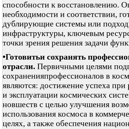
способности к восстановлению. Оп
необходимости и соответствии, го
дублирующие системы или подход
инфраструктуры, ключевым ресур
точки зрения решения задачи функ
•
Готовить
и сохранять професси
отрасли.
Первичными целями подг
сохраненияпрофессионалов в косм
являются: достижение успеха при 
и эксплуатации космических сист
новшеств с целью улучшения воз
использования космоса в коммерч
целях, а также обеспечения нацио