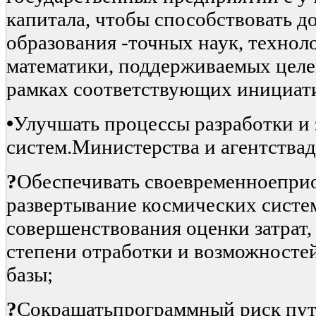
капитала, чтобы способствовать д
образования -точных наук, технол
математики, поддерживаемых цел
рамках соответствующих инициат
•
Улучшать процессы разработки и
систем.Министерства и агентства
?
Обеспечивать своевременноепри
развертывание космических систе
совершенствования оценки затрат,
степени отработки и возможносте
базы;
?
Сокращатьпрограммный риск пу