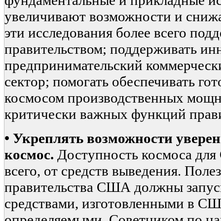
фундаментальные и прикладные ис
увеличивают возможности и снижа
эти исследования более всего под
правительством; поддерживать ин
предпринимательский коммерческ
сектор; помогать обеспечивать гот
космосом производственных мощн
критически важных функций прави
•
Укреплять возможности уверен
космос.
Доступность космоса для
всего, от средств выведения. Поле
правительства США должны запус
средствами, изготовленными в СШ
определяемыми Советником по н