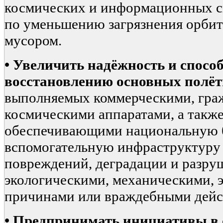
космических и информационных с
по уменьшению загрязнения орби
мусором.
•
Увеличить надёжность и способ
восстановлению основных полё
выполняемых коммерческими, гра
космическими аппаратами, а такж
обеспечивающими национальную б
вспомогательную инфраструктуру 
повреждений, деградации и разру
экологическими, механическими, 
причинами или враждебными дейс
•
Предпринимать инициативы в 