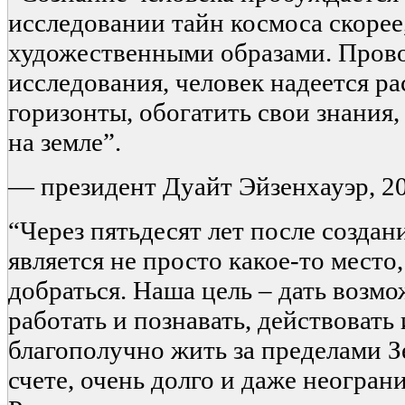
исследовании тайн космоса скоре
художественными образами. Прово
исследования, человек надеется р
горизонты, обогатить свои знания
на земле”.
— президент Дуайт Эйзенхауэр, 20
“Через пятьдесят лет после созда
является не просто какое-то место
добраться. Наша цель – дать возм
работать и познавать, действовать
благополучно жить за пределами З
счете, очень долго и даже неогран