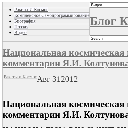
Ракеты И Космос
Комплексное Самопрограммирование
Блог К
Биография
Поэзия
Видео
Национальная космическая
комментарии Я.И. Колтунов
Ракеты и Космос
Авг
31
2012
Национальная космическая
комментарии Я.И. Колтунов