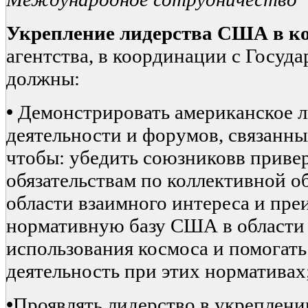
Укрепление лидерства США в ко
агентства, в координации с Госуд
должны:
•
Демонстрировать американское л
деятельности и форумов, связанных
чтобы: убедить союзниковв при
обязательствам по коллективной о
области взаимного интереса и пре
нормативную базу США в области
использования космоса и помогат
деятельность при этих нормативах
•
Проявлять лидерство в укреплени