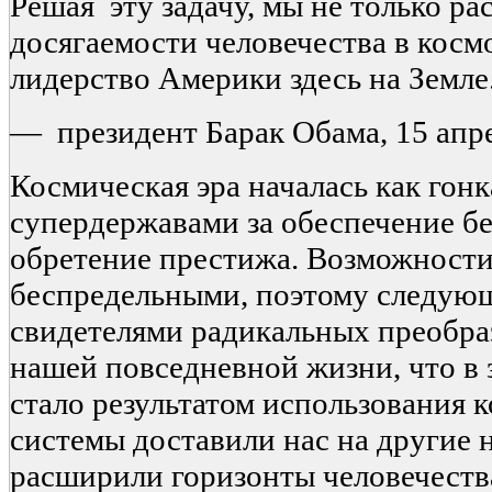
Решая эту задачу, мы не только р
досягаемости человечества в кос
лидерство Америки здесь на Земле
— президент Барак Обама, 15 апре
Космическая эра началась как гон
супердержавами за обеспечение б
обретение престижа. Возможност
беспредельными, поэтому следующ
свидетелями радикальных преобра
нашей повседневной жизни, что в 
стало результатом использования 
системы доставили нас на другие 
расширили горизонты человечеств