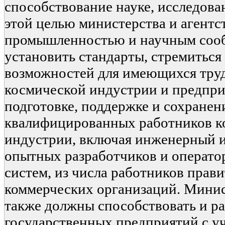
способствование науке, исследова
этой целью министерства и агентст
промышленностью и научным соо
установить стандарты, стремиться
возможностей для имеющихся тру
космической индустрии и предпри
подготовке, поддержке и сохранен
квалифицированных работников к
индустрии, включая инженерный и
опытных разработчиков и операто
систем, из числа работников прав
коммерческих организаций. Минис
также должны способствовать и р
государственных предприятий с у