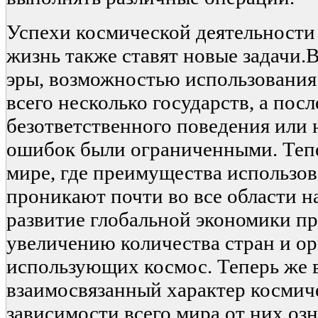
Успехи космической деятельности 
жизнь также ставят новые задачи.
эры, возможностью использования
всего несколько государств, а пос
безответственного поведения или
ошибок были ограниченными. Тепе
мире, где преимущества использо
проникают почти во все области н
развитие глобальной экономики п
увеличению количества стран и ор
использующих космос. Теперь же
взаимосвязанный характер космиче
зависимости всего мира от них озн