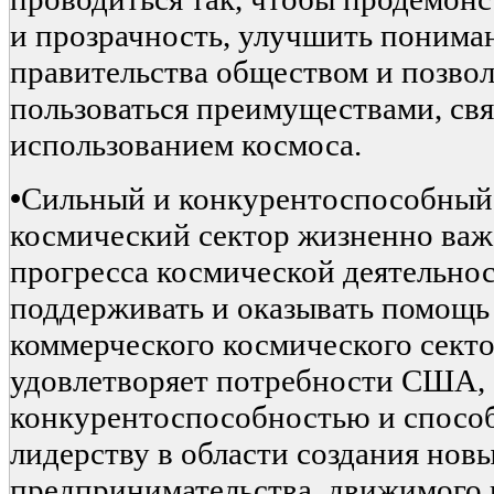
и прозрачность, улучшить понима
правительства обществом и позво
пользоваться преимуществами, св
использованием космоса.
•
Сильный и конкурентоспособный
космический сектор жизненно важ
прогресса космической деятельн
поддерживать и оказывать помощь
коммерческого космического секто
удовлетворяет потребности США, 
конкурентоспособностью и спосо
лидерству в области создания нов
предпринимательства, движимого