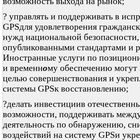
возможность выхода на рынок;
? управлять и поддерживать в исп
GPSдля удовлетворения гражданск
нужд национальной безопасности, 
опубликованными стандартами и р
Иностранные услуги по позицион
и временн
о
му обеспечению могут 
целью совершенствования и укреп
системы GPSк восстановлению;
?делать инвестициив отечественны
возможности, поддерживать межд
деятельность по обнаружению, с
воздействий на систему GPSи укр