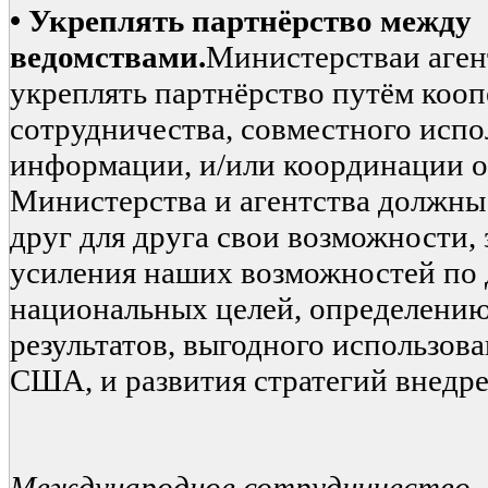
•
Укреплять партнёрство между
ведомствами.
Министерстваи аген
укреплять партнёрство путём кооп
сотрудничества, совместного испо
информации, и/или координации о
Министерства и агентства должны
друг для друга свои возможности, 
усиления наших возможностей по
национальных целей, определени
результатов, выгодного использов
США, и развития стратегий внедре
Международное сотрудничество