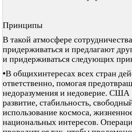
Принципы
В такой атмосфере сотрудничеств
придерживаться и предлагают дру
и придерживаться следующих при
•
В общихинтересах всех стран дей
ответственно, помогая предотвращ
недоразумения и недоверие. США
развитие, стабильность, свободны
использование космоса, жизненно
национальных интересов. Операц
проводиться так, чтобы продемон