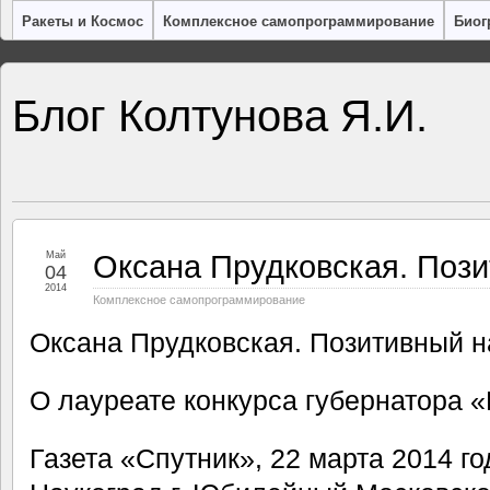
Ракеты и Космос
Комплексное самопрограммирование
Биог
Блог Колтунова Я.И.
Оксана Прудковская. Поз
Май
04
2014
Комплексное самопрограммирование
Оксана Прудковская. Позитивный н
О лауреате конкурса губернатора 
Газета «Спутник», 22 марта 2014 го