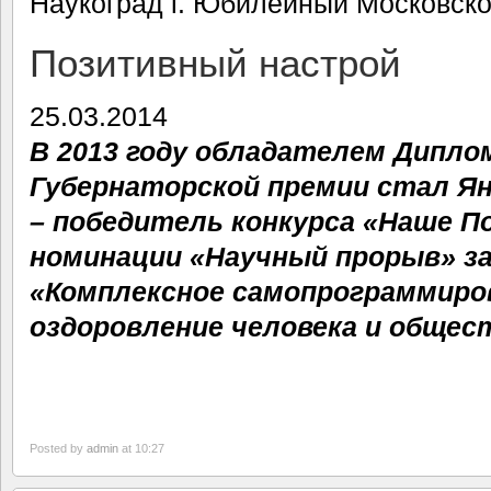
Наукоград г. Юбилейный Московско
Позитивный настрой
25.03.2014
В 2013 году обладателем Диплома
Губернаторской премии стал Я
– победитель конкурса «Наше П
номинации «Научный прорыв» з
«Комплексное самопрограммиро
оздоровление человека и общес
Posted by
admin
at 10:27