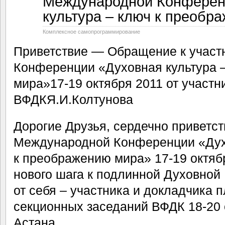
Международной Конферен
культура – ключ к преобр
Комплексное самопрограммирование
Приветствие — Обращение к учас
Конференции «Духовная культура 
мира»17-19 октября 2011 от участн
ВФДКЯ.И.Колтунова
Дорогие Друзья, сердечно приветст
Международной Конференции «Духо
к преображению мира» 17-19 октябр
нового шага к подлинной Духовной
от себя – участника и докладчика 
секционных заседаний ВФДК 18-20 о
Астана.