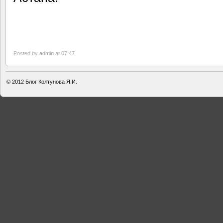
Posted by
admin
at 07:47
© 2012
Блог Колтунова Я.И.