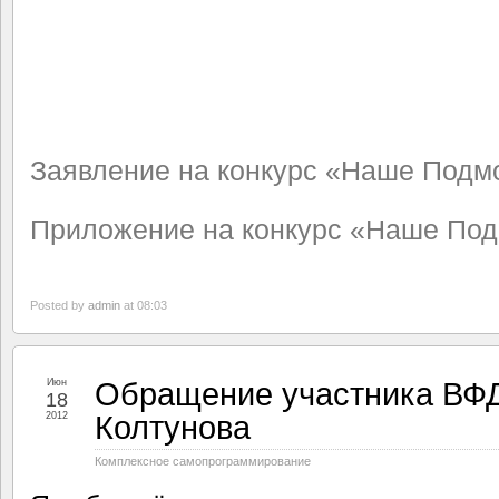
Заявление на конкурс «Наше Подм
Приложение на конкурс «Наше Под
Posted by
admin
at 08:03
Обращение участника ВФД
Июн
18
Колтунова
2012
Комплексное самопрограммирование