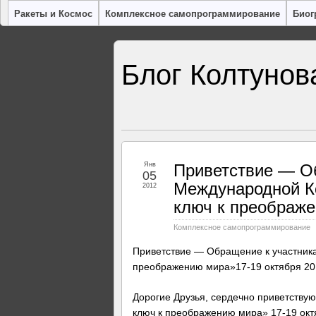
Ракеты и Космос
Комплексное самопрограммирование
Биог
Блог Колтунов
Янв
Приветствие — О
05
Международной К
2012
ключ к преображ
Комплексное самопрограммирование
Приветствие — Обращение к участник
преображению мира»17-19 октября 201
Дорогие Друзья, сердечно приветству
ключ к преображению мира» 17-19 октя